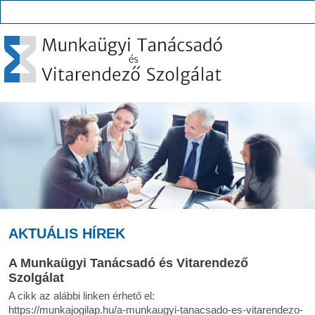
AKTUÁLIS HÍREK
A Munkaügyi Tanácsadó és Vitarendező
Szolgálat
A cikk az alábbi linken érhető el:
https://munkajogilap.hu/a-munkaugyi-tanacsado-es-vitarendezo-